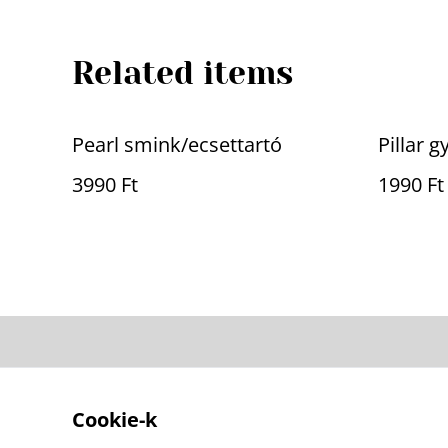
Related items
Pearl smink/ecsettartó
Pillar g
3990 Ft
1990 Ft
Contact Us
Cookie-k