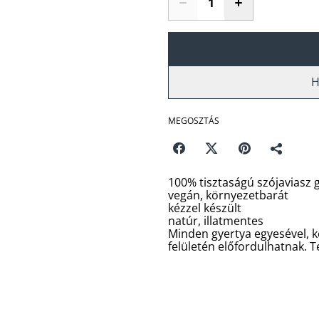
H
MEGOSZTÁS
100% tisztaságú szójaviasz 
vegán, környezetbarát
kézzel készült
natúr, illatmentes
Minden gyertya egyesével, k
felületén előfordulhatnak. 