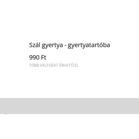
Szál gyertya - gyertyatartóba
990 Ft
TÖBB VÁLTOZAT ÉRHETŐ EL
Policy