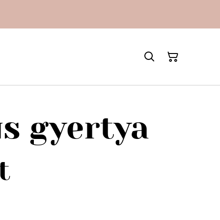
s gyertya
t