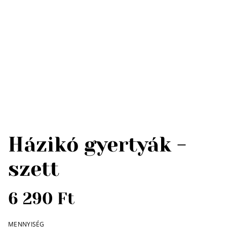
Házikó gyertyák -
szett
6 290 Ft
MENNYISÉG