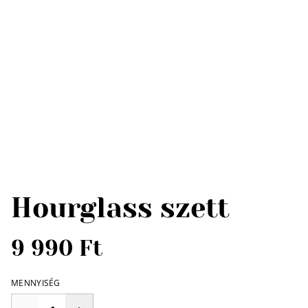
Hourglass szett
9 990 Ft
MENNYISÉG