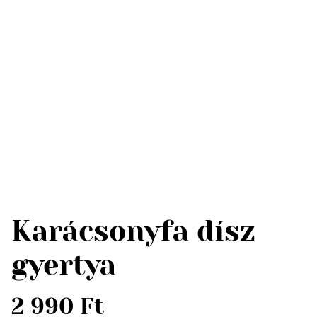
Karácsonyfa dísz
gyertya
2 990 Ft