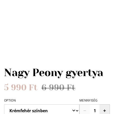
Nagy Peony gyertya
5 990 Ft
6 990 Ft
OPTION
MENNYISÉG