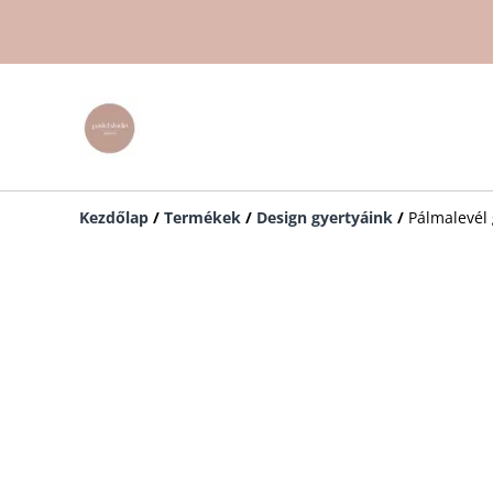
Kezdőlap
/
Termékek
/
Design gyertyáink
/
Pálmalevél 