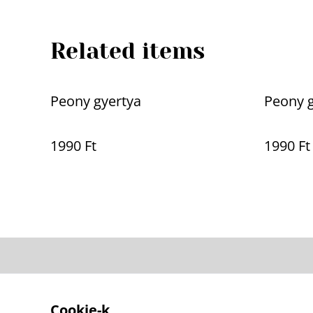
Related items
Peony gyertya
Peony g
1990 Ft
1990 Ft
Contact Us
Cookie-k