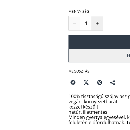
MENNYISÉG
H
MEGOSZTÁS
100% tisztaságú szójaviasz 
vegán, környezetbarát
kézzel készült
natúr, illatmentes
Minden gyertya egyesével, k
felületén előfordulhatnak. 