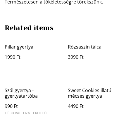
Természetesen a tökéletességre törekszünk.
Related items
Pillar gyertya
Rózsaszín tálca
1990 Ft
3990 Ft
Szál gyertya -
Sweet Cookies illatú
gyertyatartóba
mécses gyertya
990 Ft
4490 Ft
TÖBB VÁLTOZAT ÉRHETŐ EL