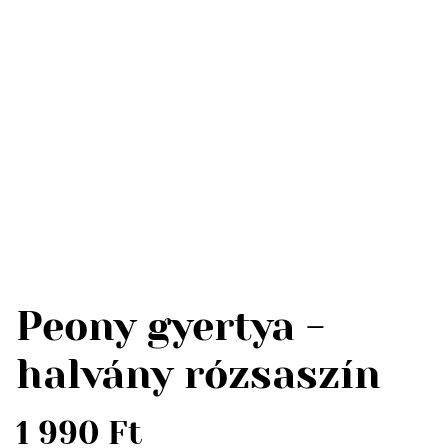
Peony gyertya -
halvány rózsaszín
1 990 Ft