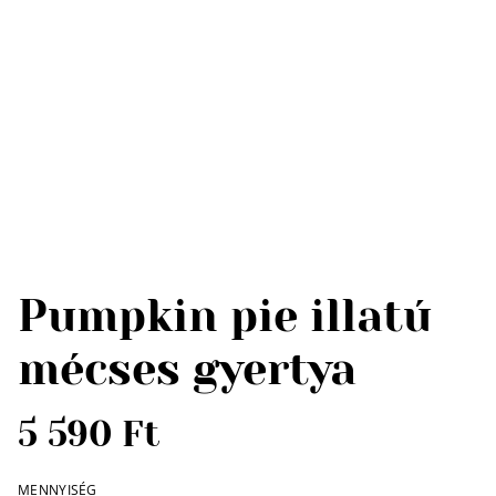
Pumpkin pie illatú
mécses gyertya
5 590 Ft
MENNYISÉG