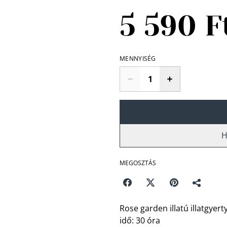
5 590 F
MENNYISÉG
H
MEGOSZTÁS
Rose garden illatú illatgyer
idő: 30 óra