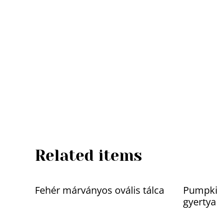
Related items
Fehér márványos ovális tálca
Pumpkin
gyertya