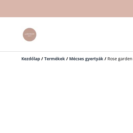
Kezdőlap
/
Termékek
/
Mécses gyertyák
/
Rose garden 