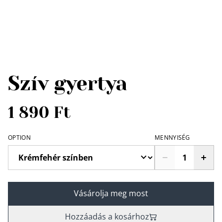
Szív gyertya
1 890 Ft
OPTION
MENNYISÉG
Vásárolja meg most
Hozzáadás a kosárhoz