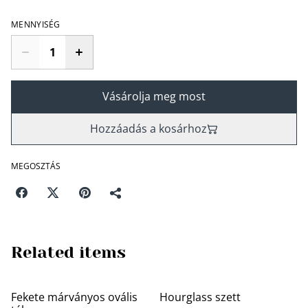
MENNYISÉG
Vásárolja meg most
Hozzáadás a kosárhoz
MEGOSZTÁS
Related items
Fekete márványos ovális
Hourglass szett