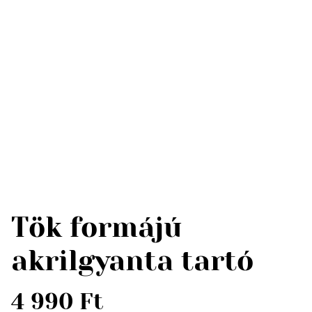
Tök formájú
akrilgyanta tartó
4 990 Ft