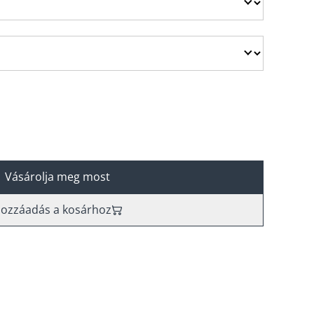
Vásárolja meg most
ozzáadás a kosárhoz