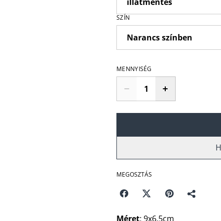
SZÍN
MENNYISÉG
H
MEGOSZTÁS
Méret
: 9x6,5cm