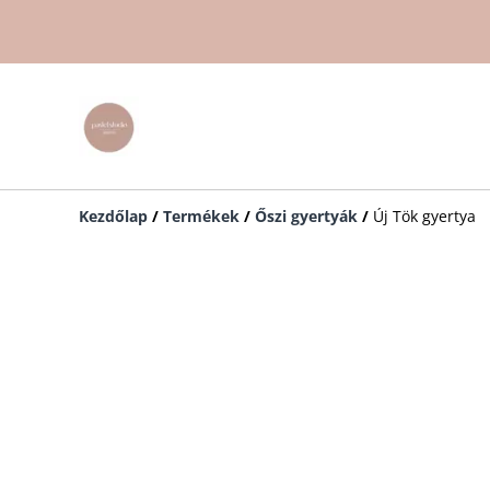
Kezdőlap
/
Termékek
/
Őszi gyertyák
/
Új Tök gyertya