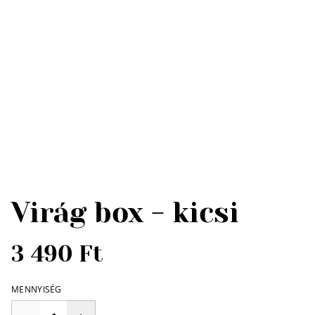
Virág box - kicsi
3 490 Ft
MENNYISÉG