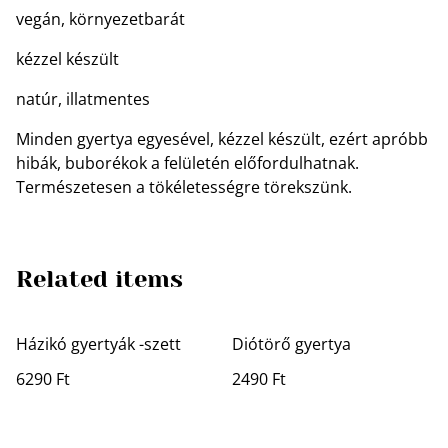
vegán, környezetbarát
kézzel készült
natúr, illatmentes
Minden gyertya egyesével, kézzel készült, ezért apróbb
hibák, buborékok a felületén előfordulhatnak.
Természetesen a tökéletességre törekszünk.
Related items
Házikó gyertyák -szett
Diótörő gyertya
6290 Ft
2490 Ft